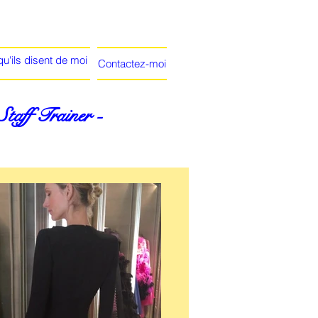
u'ils disent de moi
Contactez-moi
aff Trainer -