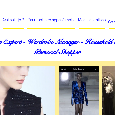
Qui suis-je ?
Pourquoi faire appel à moi ?
Mes inspirations
Ce q
 Expert - Wardrobe Manager - Household St
Personal Shopper